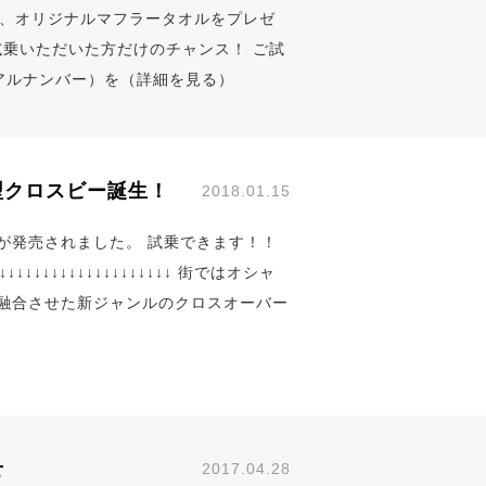
方に、オリジナルマフラータオルをプレゼ
ご試乗いただいた方だけのチャンス！ ご試
アルナンバー）を（
詳細を見る
）
クロスビー誕生！
2018.01.15
が発売されました。 試乗できます！！
↓↓↓↓↓↓↓↓↓↓↓↓↓↓↓↓↓↓↓ 街ではオシャ
融合させた新ジャンルのクロスオーバー
せ
2017.04.28