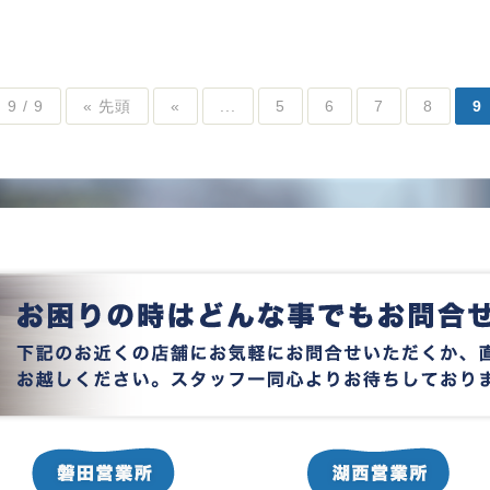
9 / 9
« 先頭
«
...
5
6
7
8
9