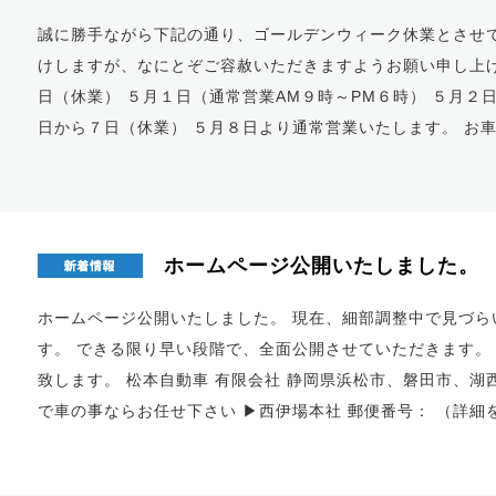
誠に勝手ながら下記の通り、ゴールデンウィーク休業とさせて
けしますが、なにとぞご容赦いただきますようお願い申し上げ
日（休業） ５月１日（通常営業AM９時～PM６時） ５月２
日から７日（休業） ５月８日より通常営業いたします。 お
ホームページ公開いたしました。
ホームページ公開いたしました。 現在、細部調整中で見づら
す。 できる限り早い段階で、全面公開させていただきます。
致します。 松本自動車 有限会社 静岡県浜松市、磐田市、
で車の事ならお任せ下さい ▶西伊場本社 郵便番号： （
詳細