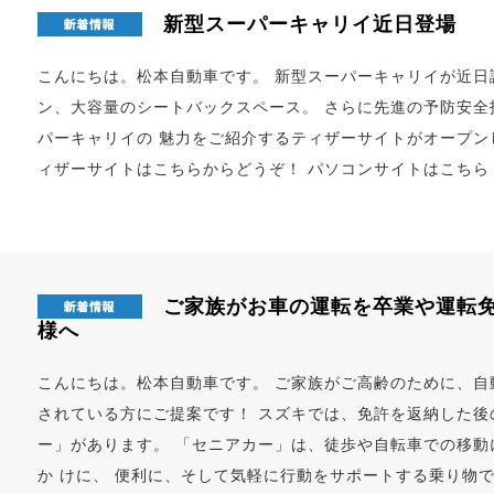
新型スーパーキャリイ近日登場
こんにちは。松本自動車です。 新型スーパーキャリイが近日
ン、大容量のシートバックスペース。 さらに先進の予防安全
パーキャリイの 魅力をご紹介するティザーサイトがオープン
ィザーサイトはこちらからどうぞ！ パソコンサイトはこちら http
ご家族がお車の運転を卒業や運転免
様へ
こんにちは。松本自動車です。 ご家族がご高齢のために、自
されている方にご提案です！ スズキでは、免許を返納した後
ー」があります。 「セニアカー」は、徒歩や自転車での移動
か けに、 便利に、そして気軽に行動をサポートする乗り物