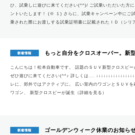
ひ、試乗しに遊びに来てください(^^)/ ご試乗いただいた
ントいたします！ (※ １) さらに、試乗キャンペーン中に
乗された際にお渡しする試乗証明書に記載されたＩＤ（シリ
もっと自分をクロスオーバー。新型
こんにちは！松本自動車です。 話題のＳＵＶ新型クロスビー
ぜひ遊びに来てください(^^♪ 詳しくは.... ↓↓↓↓↓↓↓↓↓↓↓↓↓↓↓↓↓
レに、郊外ではアクティブに。 広い室内のワゴンとＳＵＶを
ワゴン、 新型クロスビーが誕生（
詳細を見る
）
ゴールデンウィーク休業のお知ら