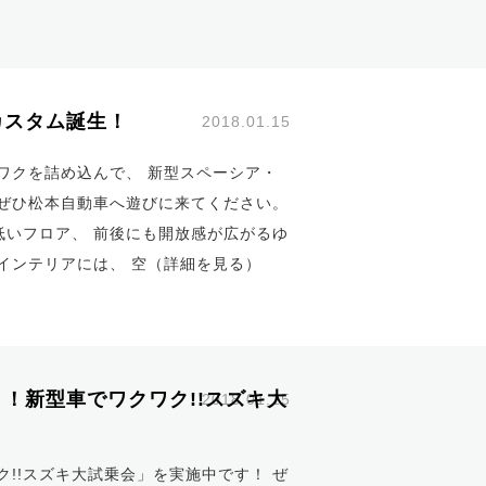
スタム誕生！
2018.01.15
ワクを詰め込んで、 新型スペーシア・
ぜひ松本自動車へ遊びに来てください。
いフロア、 前後にも開放感が広がるゆ
インテリアには、 空（
詳細を見る
）
！新型車でワクワク!!スズキ大
2018.01.15
!!スズキ大試乗会」を実施中です！ ぜ