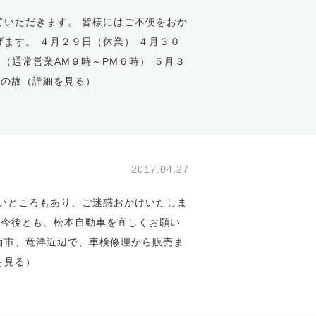
いただきます。 皆様にはご不便をおか
ます。 ４月２９日（休業） ４月３０
日（通常営業AM９時～PM６時） ５月３
車の故（
詳細を見る
）
2017.04.27
いところもあり、ご迷惑おかけいたしま
 今後とも、松本自動車を宜しくお願い
湖西市、竜洋近辺で、車検修理から販売ま
を見る
）