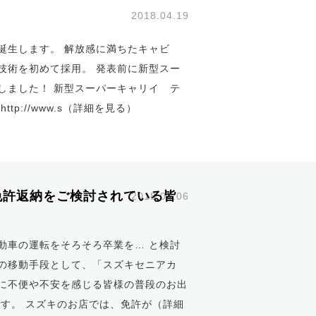
2018.04.19
誕生します。 解放感に満ちたキャビ
技術を初めて採用。 発表前に新型スー
しました！ 新型スーパーキャリイ テ
://www.s（
詳細を見る
）
許返納をご検討されている皆
2018.04.06
動車の運転をそろそろ卒業を… と検討
の移動手段として、「スズキセニアカ
に不便や不安を感じる皆様の普段のお出
です。 スズキのお店では、免許が（
詳細